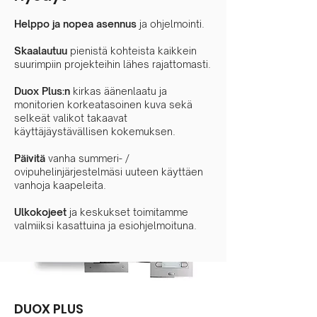
Helppo ja nopea asennus
ja ohjelmointi.
Skaalautuu
pienistä kohteista kaikkein
suurimpiin projekteihin lähes rajattomasti.
Duox Plus:n
kirkas äänenlaatu ja
monitorien korkeatasoinen kuva sekä
selkeät valikot takaavat
käyttäjäystävällisen kokemuksen.
Päivitä
vanha summeri- /
ovipuhelinjärjestelmäsi uuteen käyttäen
vanhoja kaapeleita.
Ulkokojeet
ja keskukset toimitamme
valmiiksi kasattuina ja esiohjelmoituna.
DUOX PLUS