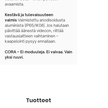
avaamista.
Kestävä ja tulevaisuuteen
valmis
Valmistettu anodisoidusta
alumiinista (IP65/IK08). Jos halutaan
päivittää äänestä videoon, riittää
vastauslaitteen vaihtaminen –
kaapelointi pysyy ennallaan.
CORA – Ei moduuleja. Ei vaivaa. Vain
yksi ruuvi.
Tuotteet