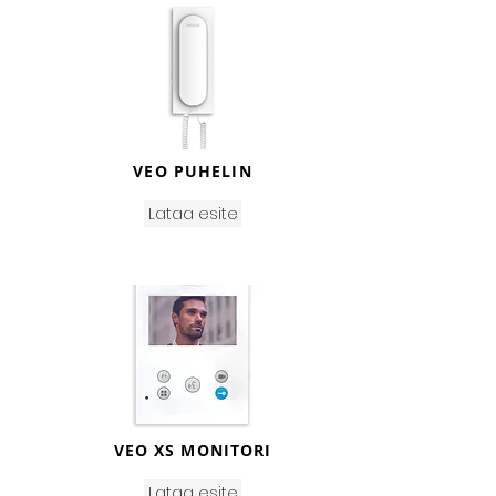
VEO PUHELIN
Lataa esite
VEO XS MONITORI
Lataa esite