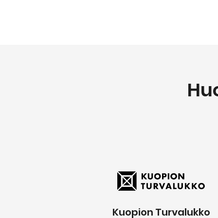
Hu
Kuopion Turvalukko