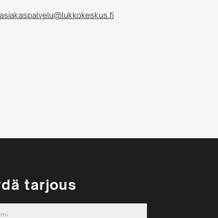
asiakaspalvelu@lukkokeskus.fi
dä tarjous