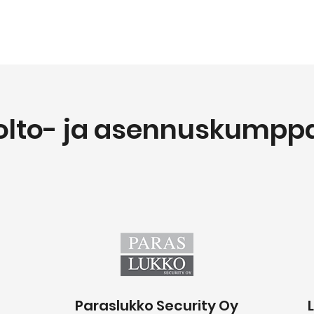
olto- ja asennuskumppa
Paraslukko Security Oy