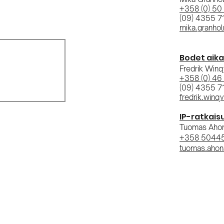
+358 (0) 50
(09) 4355 7
mika.granho
Bodet aika
Fredrik Winq
+358 (0) 46
(09) 4355 7
fredrik.winq
IP-ratkais
Tuomas Ahon
+358 5044
tuomas.ahon