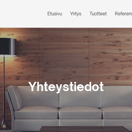
Etusivu
Yritys
Tuotteet
Referens
Yhteystiedot