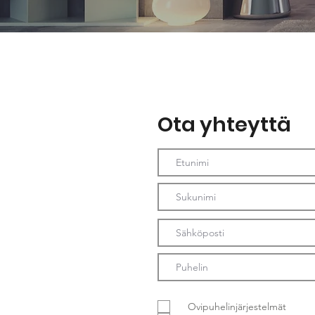
Ota yhteyttä
Ovipuhelinjärjestelmät