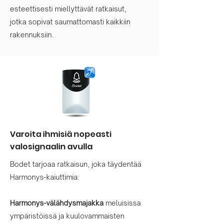
esteettisesti miellyttävät ratkaisut,
jotka sopivat saumattomasti kaikkiin
rakennuksiin.
Varoita ihmisiä nopeasti
valosignaalin avulla
Bodet tarjoaa ratkaisun, joka täydentää
Harmonys-kaiuttimia:
Harmonys-välähdysmajakka
meluisissa
ympäristöissä ja kuulovammaisten