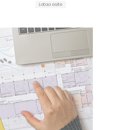
Lataa esite