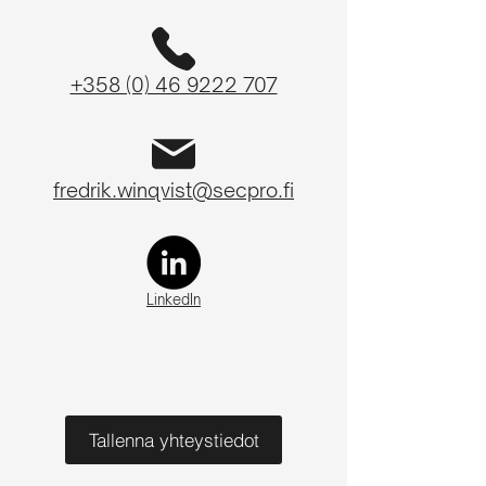
+358 (0) 46 9222 707
fredrik.winqvist@secpro.fi
LinkedIn
Tallenna yhteystiedot