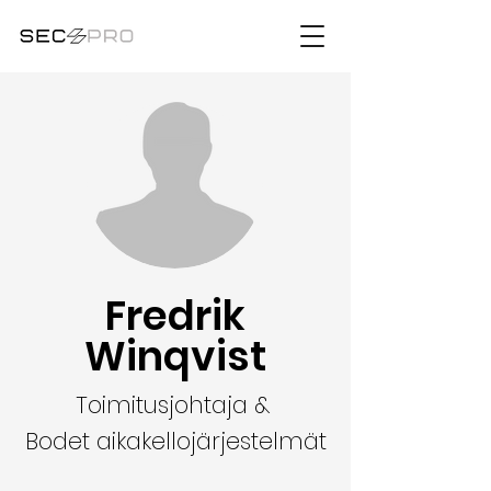
Fredrik
Winqvist
Toimitusjohtaja &
Bodet aikakellojärjestelmät